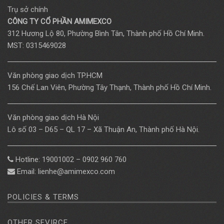
Trụ sở chính
CÔNG TY CỔ PHẦN AMIMEXCO
312 Hương Lộ 80, Phường Bình Tân, Thành phố Hồ Chí Minh.
MST: 0315469028
Văn phòng giao dịch TP.HCM
156 Chế Lan Viên, Phường Tây Thạnh, Thành phố Hồ Chí Minh.
Văn phòng giao dịch Hà Nội
Lô số 03 – D65 – QL 17 – Xã Thuận An, Thành phố Hà Nội.
Hotline: 19001002 – 0902 960 760
Email: lienhe@amimexco.com
POLICIES & TERMS
OTHER SEVIRCE