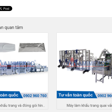
ạn quan tâm
Máy làm khẩu trang và đóng gói hình cá
Máy làm khẩu trang quai vả