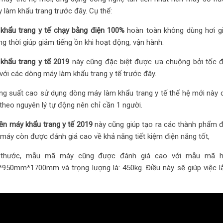
 làm khẩu trang trước đây. Cụ thể:
khẩu trang y tế chạy bằng điện 100%
hoàn toàn không dùng hơi gi
g thời giúp giảm tiếng ồn khi hoạt động, vận hành.
khẩu trang y tế 2019
này cũng đặc biệt được ưa chuộng bởi tốc đ
với các dòng máy làm khẩu trang y tế trước đây.
ng suất cao sử dụng dòng máy làm khẩu trang y tế thế hệ mới này cò
theo nguyên lý tự động nên chỉ cần 1 người.
ền máy khẩu trang y tế 2019
này cũng giúp tạo ra các thành phẩm đ
 máy còn được đánh giá cao về khả năng tiết kiệm điện năng tốt,
 thước, mẫu mã máy cũng được đánh giá cao với mẫu mã hiện
50mm*1700mm và trọng lượng là: 450kg. Điều này sẽ giúp việc lắp