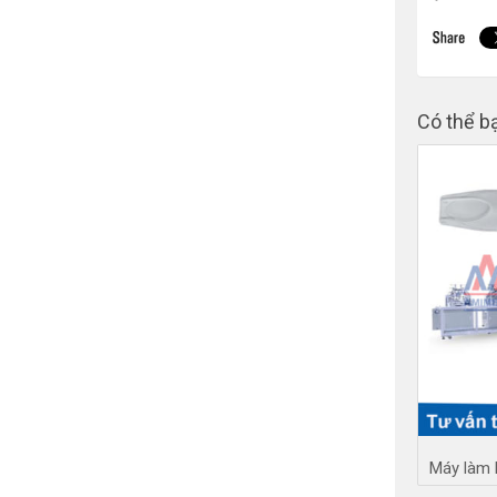
Có thể b