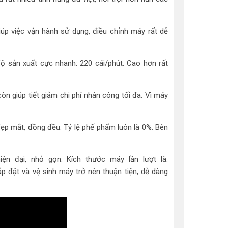
úp việc vận hành sử dụng, điều chỉnh máy rất dễ
ộ sản xuất cực nhanh: 220 cái/phút. Cao hơn rất
n giúp tiết giảm chi phí nhân công tối đa. Vì máy
ẹp mắt, đồng đều. Tỷ lệ phế phẩm luôn là 0%. Bên
 đại, nhỏ gọn. Kích thước máy lần lượt là:
 đặt và vệ sinh máy trở nên thuận tiện, dễ dàng