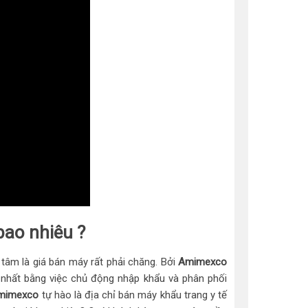
bao nhiêu ?
tâm là giá bán máy rất phải chăng. Bởi
Amimexco
t nhất bằng việc chủ động nhập khẩu và phân phối
mimexco
tự hào là địa chỉ bán máy khẩu trang y tế