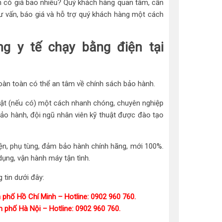
ện có giá bao nhiêu? Quý khách hàng quan tâm, cần
tư vấn, báo giá và hỗ trợ quý khách hàng một cách
g y tế chạy bằng điện tại
àn toàn có thể an tâm về chính sách bảo hành.
uật (nếu có) một cách nhanh chóng, chuyên nghiệp
ảo hành, đội ngũ nhân viên kỹ thuật được đào tạo
 kiện, phụ tùng, đảm bảo hành chính hãng, mới 100%.
ụng, vận hành máy tận tình.
 tin dưới đây:
phố Hồ Chí Minh – Hotline: 0902 960 760.
 phố Hà Nội – Hotline: 0902 960 760.