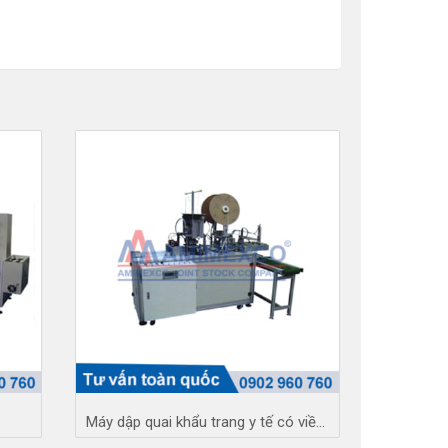
i
Máy dập quai khẩu trang y tế có viền 1003Q