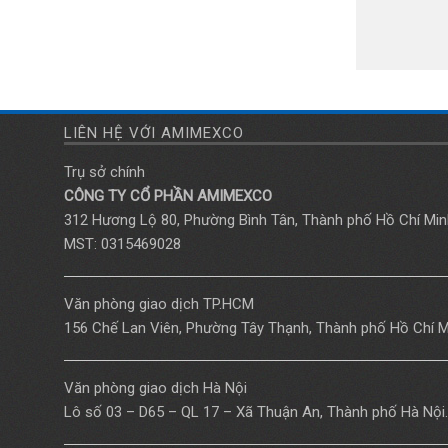
LIÊN HỆ VỚI AMIMEXCO
Trụ sở chính
CÔNG TY CỔ PHẦN AMIMEXCO
312 Hương Lộ 80, Phường Bình Tân, Thành phố Hồ Chí Min
MST: 0315469028
Văn phòng giao dịch TP.HCM
156 Chế Lan Viên, Phường Tây Thạnh, Thành phố Hồ Chí M
Văn phòng giao dịch Hà Nội
Lô số 03 – D65 – QL 17 – Xã Thuận An, Thành phố Hà Nội.