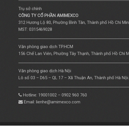
Trụ sở chính
CÔNG TY CỔ PHẦN AMIMEXCO
312 Hương Lộ 80, Phường Bình Tân, Thành phố Hồ Chí Min
MST: 0315469028
Văn phòng giao dịch TP.HCM
156 Chế Lan Viên, Phường Tây Thạnh, Thành phố Hồ Chí M
Văn phòng giao dịch Hà Nội
Lô số 03 – D65 – QL 17 – Xã Thuận An, Thành phố Hà Nội.
Hotline: 19001002 – 0902 960 760
Email: lienhe@amimexco.com