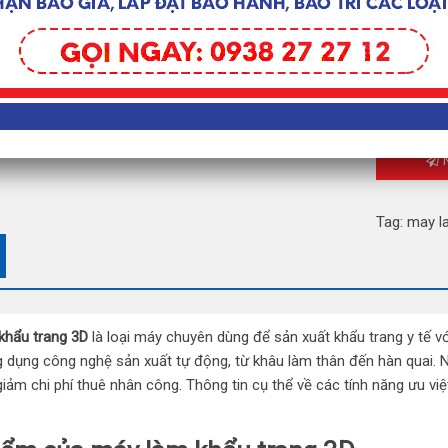
Liên hệ để
Nhận bảng
N
Tag:
may l
khẩu trang 3D
là loại máy chuyên dùng để sản xuất khẩu trang y tế v
 dụng công nghệ sản xuất tự động, từ khâu làm thân đến hàn quai. 
 giảm chi phí thuê nhân công. Thông tin cụ thể về các tính năng ưu 