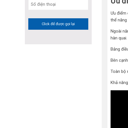
Ưu đ
Ưu điểm 
thể năng 
Ngoài nă
hàn quai.
Bảng điều
Bên cạnh
Toàn bộ 
Khả năng 