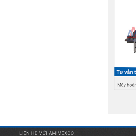
LIÊN HỆ VỚI AMIMEXCO