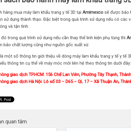
h hàng mua máy làm khẩu trang y tế 3D tại
Amimexco
sẽ được bảo h
 sử dụng thành thạo. Đặc biệt trong quá trình sử dụng nếu có các vấ
ng và tận tình.
đó trong quá trình sử dụng nếu cần thay thế linh kiện phụ tùng thì
A
m bảo chất lượng cũng như nguồn gốc xuất xứ.
là một số thông tin giới thiệu về dòng máy làm khẩu trang y tế y tế
hiểu thông tin cụ thể về máy móc mời liên hệ theo thông tin dưới đây
hòng giao dịch TP.HCM: 156 Chế Lan Viên, Phường Tây Thạnh, Thành 
hòng giao dịch Hà Nội: Lô số 03 – D65 – QL 17 – Xã Thuận An, Thành
ạn quan tâm