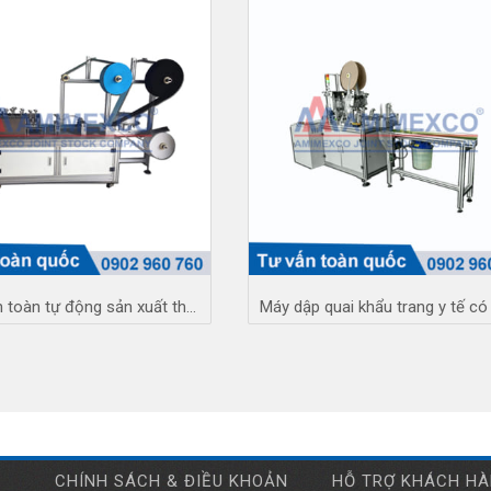
Máy hoàn toàn tự động sản xuất thân khẩu trang
CHÍNH SÁCH & ĐIỀU KHOẢN
HỖ TRỢ KHÁCH H