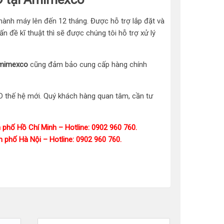
ành máy lên đến 12 tháng. Được hỗ trợ lắp đặt và
n đề kĩ thuật thì sẽ được chúng tôi hỗ trợ xử lý
mimexco
cũng đảm bảo cung cấp hàng chính
 3D thế hệ mới. Quý khách hàng quan tâm, cần tư
:
phố Hồ Chí Minh – Hotline: 0902 960 760.
 phố Hà Nội – Hotline: 0902 960 760.