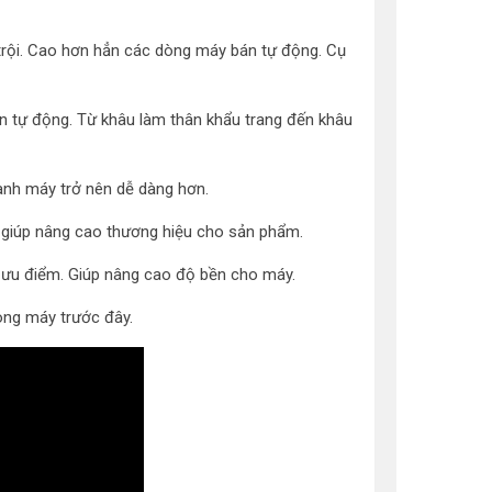
 trội. Cao hơn hẳn các dòng máy bán tự động. Cụ
n tự động. Từ khâu làm thân khẩu trang đến khâu
hành máy trở nên dễ dàng hơn.
ẽ giúp nâng cao thương hiệu cho sản phẩm.
ưu điểm. Giúp nâng cao độ bền cho máy.
dòng máy trước đây.