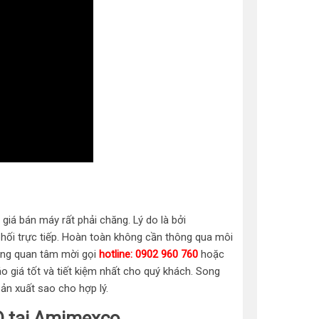
giá bán máy rất phải chăng. Lý do là bởi
hối trực tiếp. Hoàn toàn không cần thông qua môi
 hàng quan tâm mời gọi
hotline: 0902 960 760
hoặc
o giá tốt và tiết kiệm nhất cho quý khách. Song
ản xuất sao cho hợp lý.
D tại Amimexco