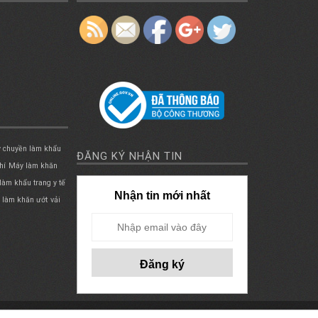
 chuyền làm khẩu
ĐĂNG KÝ NHẬN TIN
hí
Máy làm khăn
làm khẩu trang y tế
Nhận tin mới nhất
i làm khăn ướt
vải